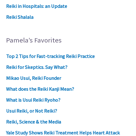
Reiki in Hospitals: an Update
Reiki Shalala
Pamela’s Favorites
Top 2 Tips for Fast-tracking Reiki Practice
Reiki for Skeptics. Say What?
Mikao Usui, Reiki Founder
What does the Reiki Kanji Mean?
What is Usui Reiki Ryoho?
Usui Reiki, or Not Reiki?
Reiki, Science & the Media
Yale Study Shows Reiki Treatment Helps Heart Attack