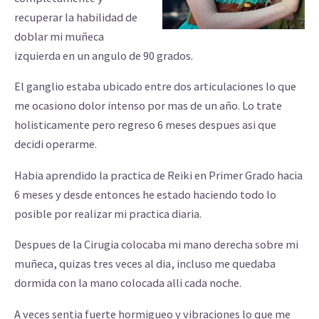
recuperar la habilidad de
doblar mi muñeca
izquierda en un angulo de 90 grados.
El ganglio estaba ubicado entre dos articulaciones lo que
me ocasiono dolor intenso por mas de un año. Lo trate
holisticamente pero regreso 6 meses despues asi que
decidi operarme.
Habia aprendido la practica de Reiki en Primer Grado hacia
6 meses y desde entonces he estado haciendo todo lo
posible por realizar mi practica diaria.
Despues de la Cirugia colocaba mi mano derecha sobre mi
muñeca, quizas tres veces al dia, incluso me quedaba
dormida con la mano colocada alli cada noche.
A veces sentia fuerte hormigueo y vibraciones lo que me