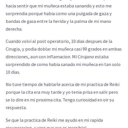
hacia sentir que mi muñeca estaba sanando y esto me
sorprendia porque habia como una pulgada de gaza y
bandas de gasa entre la herida y la palma de mi mano
derecha.
Cuando volvi al post operatorio, 10 dias despues de la
Cirugia, y podia doblar mi muñeca casi 90 grados en ambas
direcciones, aun con inflamacion. Mi Cirujano estaba
sorprendido de como habia sanado mi muñeca en tan solo
10 dias.
No tuve tiempo de hablarle acerca de mi practica de Reiki
porque la cita era muy tarde y yo tenia prisa en salir pero
se lo dire en mi proxima cita. Tengo curiosidad en oir su
respuesta.
Se que la practica de Reiki me ayudo en mi rapida
recuperacion, y creo que eso es increible!